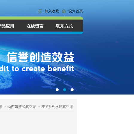
加入收藏
设为首页
产品应用
在线留言
联系方式
示
>
纳西姆液式真空泵
>
2BV系列水环真空泵