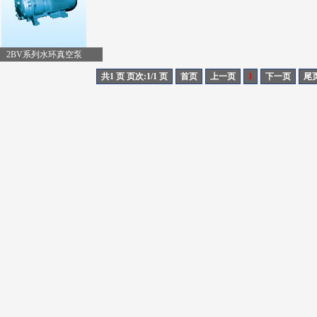
2BV系列水环真空泵
共1 页 页次:1/1 页
首页
上一页
1
下一页
尾