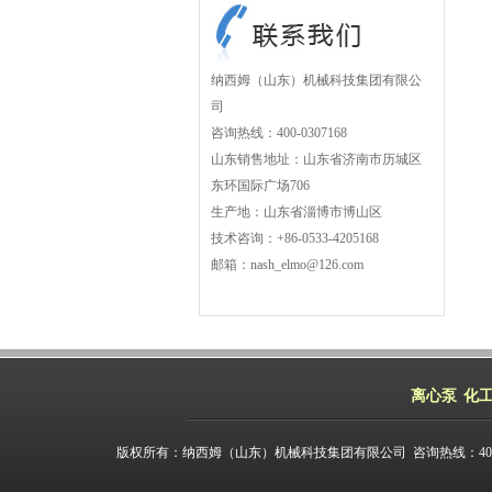
纳西姆（山东）机械科技集团有限公
司
咨询热线：400-0307168
山东销售地址：山东省济南市历城区
东环国际广场706
生产地：山东省淄博市博山区
技术咨询：+86-0533-4205168
邮箱：nash_elmo@126.com
离心泵
化
版权所有：纳西姆（山东）机械科技集团有限公司 咨询热线：400-03