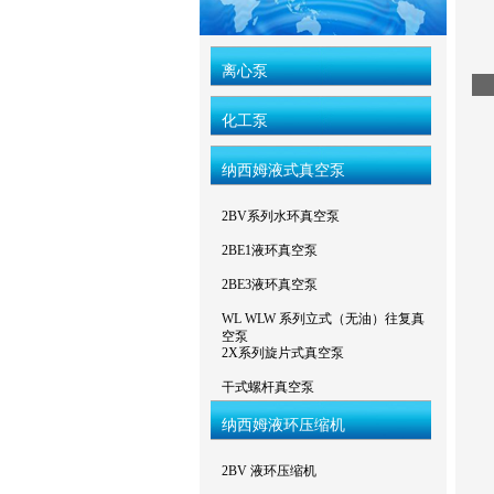
离心泵
化工泵
纳西姆液式真空泵
2BV系列水环真空泵
2BE1液环真空泵
2BE3液环真空泵
WL WLW 系列立式（无油）往复真
空泵
2X系列旋片式真空泵
干式螺杆真空泵
纳西姆液环压缩机
2BV 液环压缩机