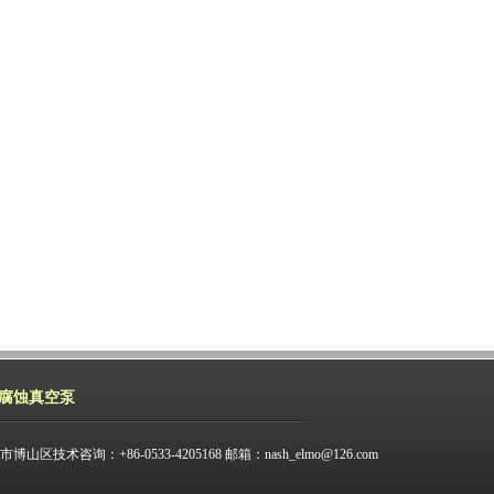
腐蚀真空泵
技术咨询：+86-0533-4205168 邮箱：
nash_elmo@126.com