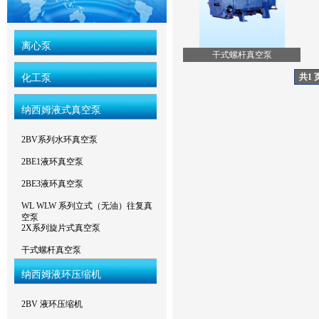
离心泵
干式螺杆真空泵
共1 
化工泵
纳西姆液式真空泵
2BV系列水环真空泵
2BE1液环真空泵
2BE3液环真空泵
WL WLW 系列立式（无油）往复真
空泵
2X系列旋片式真空泵
干式螺杆真空泵
纳西姆液环压缩机
2BV 液环压缩机