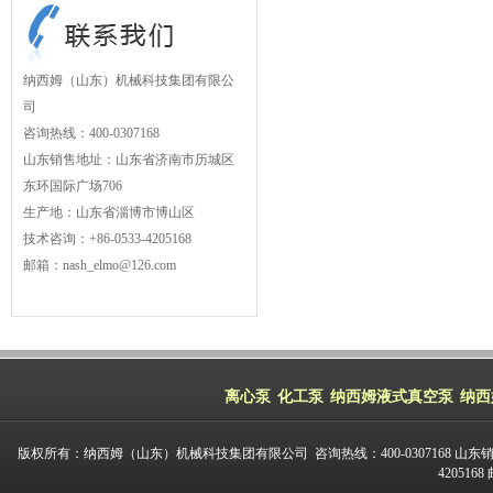
纳西姆（山东）机械科技集团有限公
司
咨询热线：400-0307168
山东销售地址：山东省济南市历城区
东环国际广场706
生产地：山东省淄博市博山区
技术咨询：+86-0533-4205168
邮箱：nash_elmo@126.com
离心泵
化工泵
纳西姆液式真空泵
纳西
版权所有：纳西姆（山东）机械科技集团有限公司 咨询热线：400-0307168 山东
420516