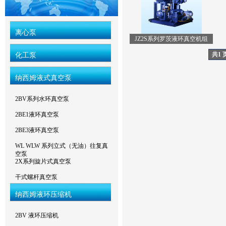
离心泵
JZ2S系列罗茨液环真空机组
共1 
化工泵
纳西姆液式真空泵
2BV系列水环真空泵
2BE1液环真空泵
2BE3液环真空泵
WL WLW 系列立式（无油）往复真
空泵
2X系列旋片式真空泵
干式螺杆真空泵
纳西姆液环压缩机
2BV 液环压缩机