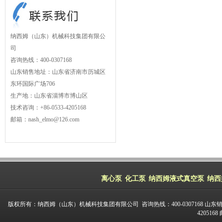
纳西姆（山东）机械科技集团有限公
司
咨询热线：400-0307168
山东销售地址：山东省济南市历城区
东环国际广场706
生产地：山东省淄博市博山区
技术咨询：+86-0533-4205168
邮箱：nash_elmo@126.com
离心泵
化工泵
纳西姆液式真空泵
纳西
版权所有：纳西姆（山东）机械科技集团有限公司 咨询热线：400-0307168 山东
420516