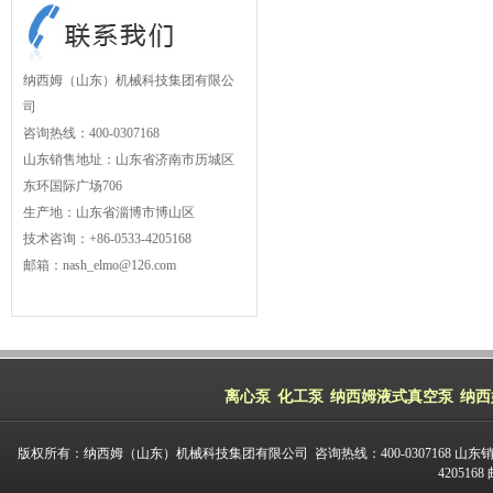
纳西姆（山东）机械科技集团有限公
司
咨询热线：400-0307168
山东销售地址：山东省济南市历城区
东环国际广场706
生产地：山东省淄博市博山区
技术咨询：+86-0533-4205168
邮箱：nash_elmo@126.com
离心泵
化工泵
纳西姆液式真空泵
纳西
版权所有：纳西姆（山东）机械科技集团有限公司 咨询热线：400-0307168 山东
420516