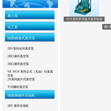
离心泵
JZJX系列罗茨旋片真空机组
共1 
化工泵
纳西姆液式真空泵
2BV系列水环真空泵
2BE1液环真空泵
2BE3液环真空泵
WL WLW 系列立式（无油）往复真
空泵
2X系列旋片式真空泵
干式螺杆真空泵
纳西姆液环压缩机
2BV 液环压缩机